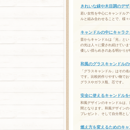
きれいな緑や木目調のデザ
若い女性を中心にキャンドルア
ルと組み合わせることで、様々
キャンドルの中にキャラク
昔からキャンドルは「光」とい
の光は人々に愛され続けていま
優しい揺らめきのある明かりが
和風のグラスキャンドルの
「グラスキャンドル」はその名
です。比較的作りやすい物でお
グラスやガラス瓶、芯です。
安全に使えるキャンドルを
和風デザインのキャンドルは、
間となります。和風デザインの
プレゼント、そして自分用とし
燃え方を変えるためのキャ