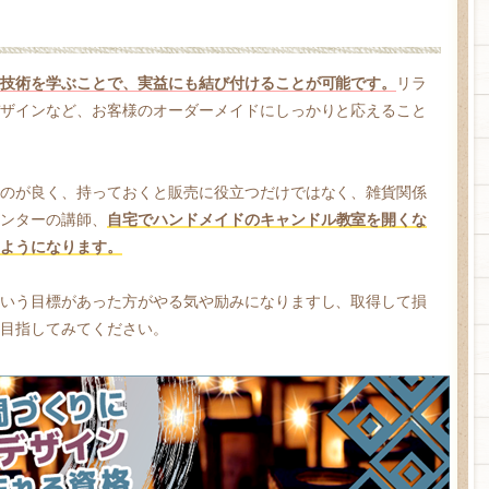
技術を学ぶことで、実益にも結び付けることが可能です。
リラ
ザインなど、お客様のオーダーメイドにしっかりと応えること
のが良く、持っておくと販売に役立つだけではなく、雑貨関係
ンターの講師、
自宅でハンドメイドのキャンドル教室を開くな
ようになります。
いう目標があった方がやる気や励みになりますし、取得して損
目指してみてください。