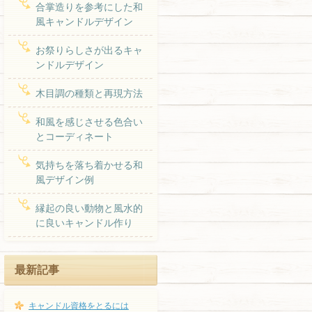
合掌造りを参考にした和
風キャンドルデザイン
お祭りらしさが出るキャ
ンドルデザイン
木目調の種類と再現方法
和風を感じさせる色合い
とコーディネート
気持ちを落ち着かせる和
風デザイン例
縁起の良い動物と風水的
に良いキャンドル作り
最新記事
キャンドル資格をとるには