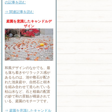
の記事を読む
⇒ 関連記事を読む
庭園を意識したキャンドルデ
ザイン
和風デザインのなかでも、最
も落ち着きやリラックス感が
あるものは、池や敷石が配さ
れた池泉庭や、自然石と樹木
を組み合わせて造られている
枯山水など、石と植栽の配置
の妙で和の景観が構築されて
いる、庭園のモチーフです。
⇒ 庭園を意識したキャンドル