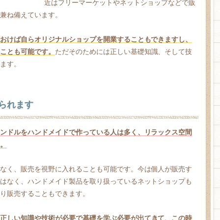
近はフリーマーケットやネットショップなどで販
兼ね備えています。
おけば自らオリジナルショップを開業することもできますし、
ことも可能です。
ただそのためには正しい基礎知識、そして技
ます。
られます
ンドルをハンドメイドで作っている人は多く、リラックス空間
。
なく、販売を視野に入れることも可能です。今は個人が販売す
はなく、ハンドメイド製品を取り扱っているネットショップも
り販売することもできます。
正しい知識や技術が必要で基礎を学ぶ必要が出てきて、この時