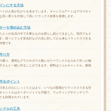
インにする方法
ートの人気が広がりを見せています。キャンドルアートはアロマオイ
な良い香りを付加して高いリラックス効果を発揮します。
ターを埋め込む方法
う人々の生活の中で大事なものを照らし続けてきました。現代でもそ
す。煌々とてらす蛍光灯などの光に対して心も体もリラックスできる
特徴です。
作り方
の通り、透明なグラスやガラス瓶にゼリーワックスを入れて作った物
子さんと一緒に作ることができます。材料はジェルキャンドル、耐熱
作るポイント
日本人の心にしっくりとはまり、いつもの部屋がリラックスできる空
キャンドルはオーダーメイドも可能で、ウェディングやインテリア、
ても利用されています。
ンドルの工夫