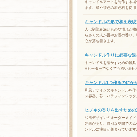
キャンドルアートを制作する場
ます。緑や茶色の着色料を使用
キャンドルの形で和を表現
人は馴染み深いものや慣れた物
ら多くの人が畳やお香の香り、
心が落ち着きます。
キャンドル作りに必要な道
キャンドルを溶かすための器具
Hヒーターでなくても構いませ
キャンドル1つ作るのにか
和風デザインのキャンドルを作
ス容器、芯、パラフィンワック
ヒノキの香りを出すための
和風デザインのオーダーメイド
効果があり、特別な空間でのム
ンドルに注目が集まっています