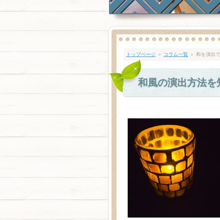
トップページ
＞
コラム一覧
＞ 和を演出
和風の演出方法を