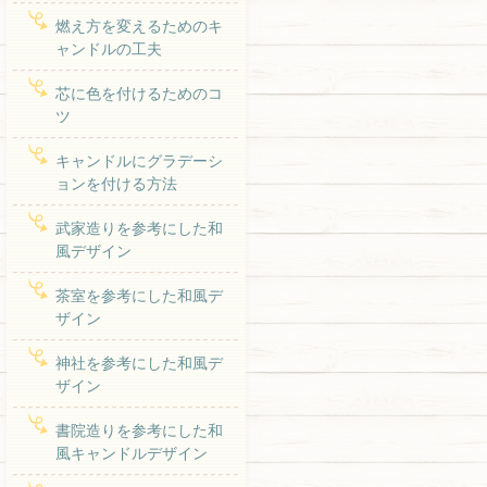
燃え方を変えるためのキ
ャンドルの工夫
芯に色を付けるためのコ
ツ
キャンドルにグラデーシ
ョンを付ける方法
武家造りを参考にした和
風デザイン
茶室を参考にした和風デ
ザイン
神社を参考にした和風デ
ザイン
書院造りを参考にした和
風キャンドルデザイン