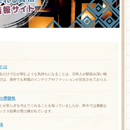
とは
るだけで心が和むような気持ちになることは、日本人が馴染み深い物
では、海外でも和風のインテリアやファッションが注目されており人
の雰囲気
くが安らぎを与えてくれることを知っていましたが、昨今では素敵な
ックス効果が受け継がれています。
法