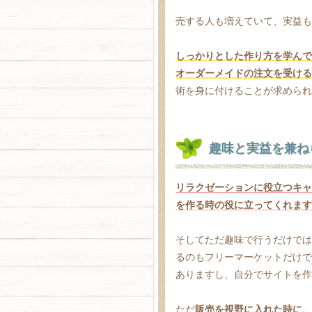
売する人も増えていて、実益も
しっかりとした作り方を学んで
オーダーメイドの注文を受ける
術を身に付けることが求められ
趣味と実益を兼ね
リラクゼーションに役立つキャ
を作る時の役に立ってくれます
そしてただ趣味で行うだけでは
るのもフリーマーケットだけで
ありますし、自分でサイトを作
ただ
販売を視野に入れた時に、