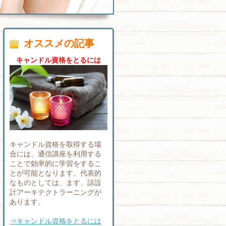
オススメの記事
キャンドル資格をとるには
キャンドル資格を取得する場
合には、通信講座を利用する
ことで効率的に学習をするこ
とが可能となります。代表的
なものとしては、ます、諒設
計アーキテクトラーニングが
あります。
⇒キャンドル資格をとるには