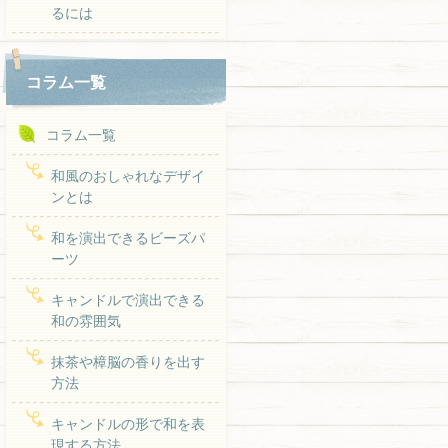
るには
コラム一覧
コラム一覧
和風のおしゃれなデザイ
ンとは
和を演出できるビーズパ
ーツ
キャンドルで演出できる
和の雰囲気
抹茶や樟脳の香りを出す
方法
キャンドルの形で和を表
現する方法