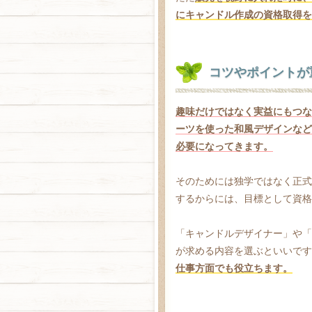
にキャンドル作成の資格取得を
コツやポイントが
趣味だけではなく実益にもつな
ーツを使った和風デザインなど
必要になってきます。
そのためには独学ではなく正式
するからには、目標として資格
「キャンドルデザイナー」や「
が求める内容を選ぶといいです
仕事方面でも役立ちます。