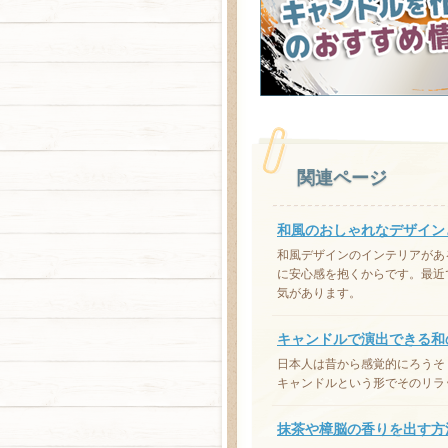
関連ページ
和風のおしゃれなデザイン
和風デザインのインテリアがあ
に安心感を抱くからです。最近
気があります。
キャンドルで演出できる和
日本人は昔から感覚的にろうそ
キャンドルという形でそのリラ
抹茶や樟脳の香りを出す方