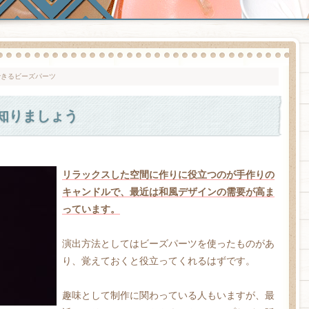
できるビーズパーツ
知りましょう
リラックスした空間に作りに役立つのが手作りの
キャンドルで、最近は和風デザインの需要が高ま
っています。
演出方法としてはビーズパーツを使ったものがあ
り、覚えておくと役立ってくれるはずです。
趣味として制作に関わっている人もいますが、最