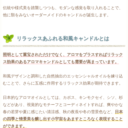
伝統や様式美を踏襲しつつも、モダンな感覚を取り入れることで、
他に類をみないオーダーメイドのキャンドルが誕生します。
リラックスあふれる和風キャンドルとは
照明として重宝されただけでなく、アロマをプラスすればリラック
ス効果のあるアロマキャンドルとしても需要が高まっています。
和風デザインと調和した自然抽出のエッセンシャルオイルを練り込
むことで、さらに五感に作用するリラックス効果が期待できます。
日本的なアロマオイルとしては、カボス、キンモクセイ、シソ、杉
などがあり、視覚的なモチーフとコーディネイトすれば、爽やかな
春の若芽や夏に感じたい清涼感、秋の夜長や冬の雪景色など、
日本
の四季と情景美を醸し出す小宇宙をあますところなく表現すること
ができます。