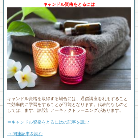
キャンドル資格をとるには
キャンドル資格を取得する場合には、通信講座を利用すること
で効率的に学習をすることが可能となります。代表的なものと
しては、ます、諒設計アーキテクトラーニングがあります。
⇒キャンドル資格をとるにはの記事を読む
⇒ 関連記事を読む