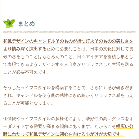
まとめ
和風デザインのキャンドルそのものが持つ灯火そのものの美しさを
より慎み深く演出する
ために必要なことは、日本の文化に対して畏
敬の念をもつことはもちろんのこと、日々アイデアを蓄積し形とし
て表現できるようデザインする人自身がリラックスした生活を送る
ことが必要不可欠です。
そうしたライフスタイルを構築することで、さらに五感が研ぎ澄ま
され、キャンドルを使う側の感性にきめ細かくリラックス感を与え
ることが可能となります。
価値観やライフスタイルの多様化により、嗜好性の高いグッズをオ
ーダメイドする需要が高まる傾向にあります。だからこそ
幅広い分
野にわたって和風デザインに関心を向ける心がけが大切です。