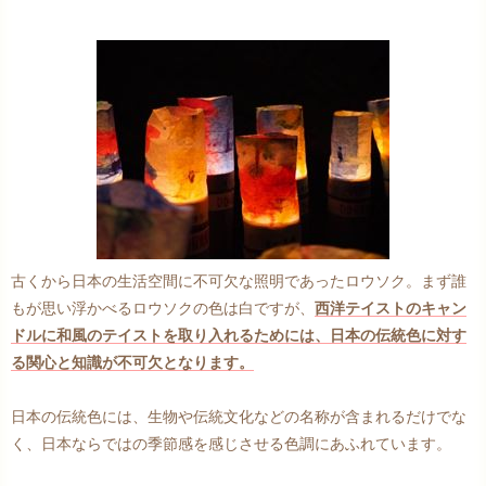
古くから日本の生活空間に不可欠な照明であったロウソク。まず誰
もが思い浮かべるロウソクの色は白ですが、
西洋テイストのキャン
ドルに和風のテイストを取り入れるためには、日本の伝統色に対す
る関心と知識が不可欠となります。
日本の伝統色には、生物や伝統文化などの名称が含まれるだけでな
く、日本ならではの季節感を感じさせる色調にあふれています。