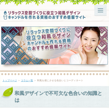
トップページ
＞
コラム一覧
＞ 和風を感じさせる色合いとコーディネート
和風デザインで不可欠な色合いの知識と
は