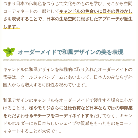
つまり日本の伝統色をつうじて文化そのものを学び、そこから空間
コーディネートの一部として
キャンドルの色合いに日本の奥ゆかし
さを表現することで、日本の生活空間に根ざしたアプローチが誕生
します。
オーダーメイドで和風デザインの美を表現
キャンドルに和風デザインを積極的に取り入れたオーダーメイドの
需要は、クールジャパンブームとあいまって、日本人のみならず外
国人からも増大する可能性を秘めています。
和風デザインのキャンドルをオーダーメイドで製作する場合に心が
けることは、
桜やモミジさらには松竹梅など日本ならではの季節感
をただよわせるモチーフをコーディネイトする
だけでなく、キャン
ドルホルダーにも日本らしいシェイプや質感をもったものをコーデ
ィネートすることが大切です。