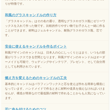
りが特徴です。
和風のグラスキャンドルの作り方
「グラスキャンドル」はその名の通り、透明なグラスやガラス瓶にゼリーワ
ックスを入れて作った物です。比較的作りやすい物でお子さんと一緒に作る
ことができます。材料はジェルキャンドル、耐熱グラスやガラス瓶、芯で
す。
安全に使えるキャンドルを作るポイント
和風デザインのキャンドルは、日本人の心にしっくりとはまり、いつもの部
屋がリラックスできる空間となります。和風デザインのキャンドルはオーダ
ーメイドも可能で、ウェディングやインテリア、プレゼント、そして自分用
としても利用されています。
燃え方を変えるためのキャンドルの工夫
基本的にキャンドルはパラフィンワックスと芯を使えば作れる簡単な構造に
なっています。ハンドメイドで作るときに材料や道具を揃えなければいけま
せんが、構造が簡単なので最低限の材料で作れることからも人気になってい
ます。
芯に色を付けるためのコツ