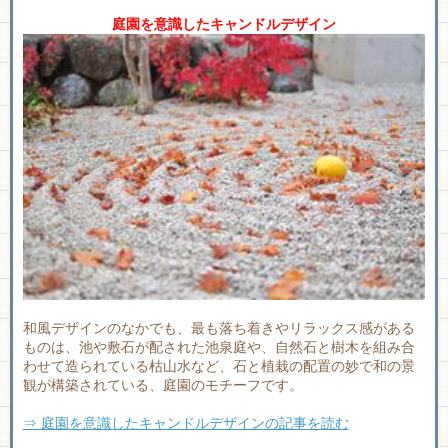
庭園を意識したキャンドルデザイン
和風デザインのなかでも、最も落ち着きやリラックス感がある
ものは、池や敷石が配された池泉庭や、自然石と樹木を組み合
わせて造られている枯山水など、石と植栽の配置の妙で和の景
観が構築されている、庭園のモチーフです。
⇒ 庭園を意識したキャンドルデザインの記事を読む