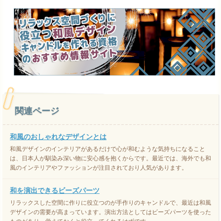
関連ページ
和風のおしゃれなデザインとは
和風デザインのインテリアがあるだけで心が和むような気持ちになること
は、日本人が馴染み深い物に安心感を抱くからです。最近では、海外でも和
風のインテリアやファッションが注目されており人気があります。
和を演出できるビーズパーツ
リラックスした空間に作りに役立つのが手作りのキャンドルで、最近は和風
デザインの需要が高まっています。演出方法としてはビーズパーツを使った