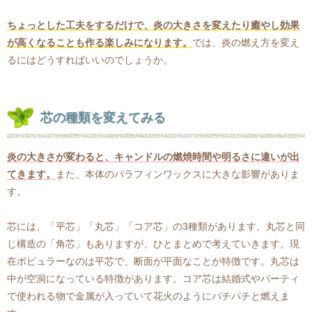
ちょっとした工夫をするだけで、炎の大きさを変えたり癒やし効果
が高くなることも作る楽しみになります。
では、炎の燃え方を変え
るにはどうすればいいのでしょうか。
芯の種類を変えてみる
炎の大きさが変わると、キャンドルの燃焼時間や明るさに違いが出
てきます。
また、本体のパラフィンワックスに大きな影響がありま
す。
芯には、「平芯」「丸芯」「コア芯」の3種類があります。丸芯と同
じ構造の「角芯」もありますが、ひとまとめで考えていきます。現
在ポピュラーなのは平芯で、断面が平面なことが特徴です。丸芯は
中が空洞になっている特徴があります。コア芯は結婚式やパーティ
で使われる物で金属が入っていて花火のようにパチパチと燃えま