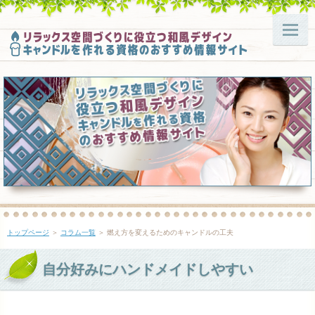
トップページ
＞
コラム一覧
＞ 燃え方を変えるためのキャンドルの工夫
自分好みにハンドメイドしやすい