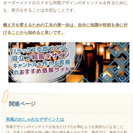
オーダーメイドのステキな和風デザインのキャンドルを作るために
も、努力をすることは大切なことです。
燃え方を変えるための工夫の第一歩は、自分に知識や技術を身に付
けることから始めると良いです。
関連ページ
和風のおしゃれなデザインとは
和風デザインのインテリアがあるだけで心が和むような気持ちになること
は、日本人が馴染み深い物に安心感を抱くからです。最近では、海外でも和