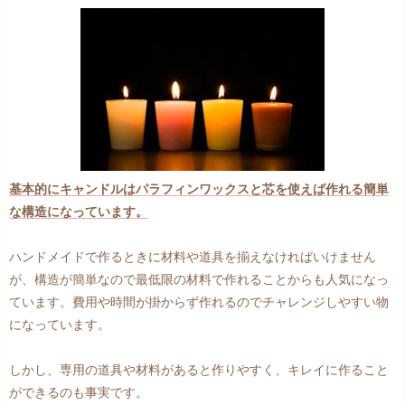
基本的にキャンドルはパラフィンワックスと芯を使えば作れる簡単
な構造になっています。
ハンドメイドで作るときに材料や道具を揃えなければいけません
が、構造が簡単なので最低限の材料で作れることからも人気になっ
ています。費用や時間が掛からず作れるのでチャレンジしやすい物
になっています。
しかし、専用の道具や材料があると作りやすく、キレイに作ること
ができるのも事実です。