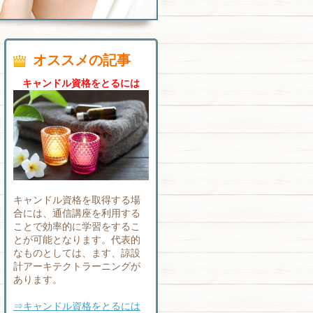
オススメの記事
キャンドル資格をとるには
キャンドル資格を取得する場
合には、通信講座を利用する
ことで効率的に学習をするこ
とが可能となります。代表的
なものとしては、ます、諒設
計アーキテクトラーニングが
あります。
⇒キャンドル資格をとるには