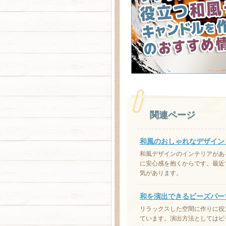
関連ページ
和風のおしゃれなデザイン
和風デザインのインテリアがあ
に安心感を抱くからです。最近
気があります。
和を演出できるビーズパー
リラックスした空間に作りに役
ています。演出方法としてはビ