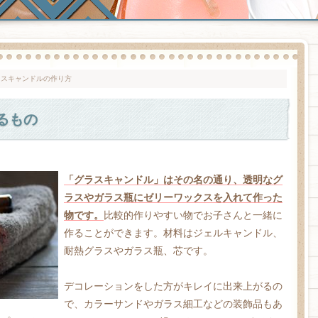
ラスキャンドルの作り方
るもの
「グラスキャンドル」はその名の通り、透明なグ
ラスやガラス瓶にゼリーワックスを入れて作った
物です。
比較的作りやすい物でお子さんと一緒に
作ることができます。材料はジェルキャンドル、
耐熱グラスやガラス瓶、芯です。
デコレーションをした方がキレイに出来上がるの
で、カラーサンドやガラス細工などの装飾品もあ