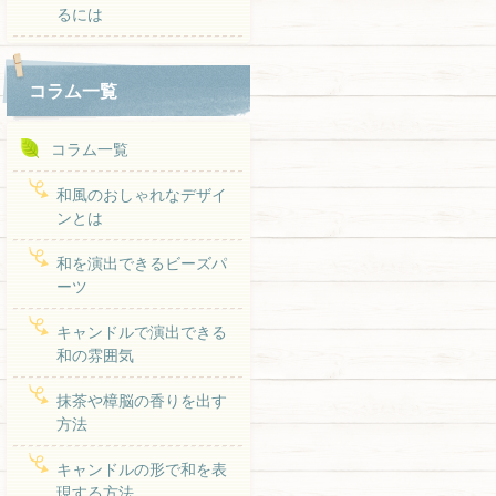
るには
コラム一覧
コラム一覧
和風のおしゃれなデザイ
ンとは
和を演出できるビーズパ
ーツ
キャンドルで演出できる
和の雰囲気
抹茶や樟脳の香りを出す
方法
キャンドルの形で和を表
現する方法