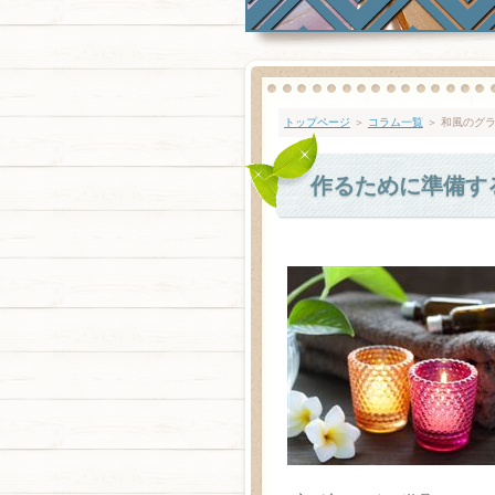
トップページ
＞
コラム一覧
＞ 和風のグ
作るために準備す