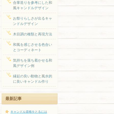
合掌造りを参考にした和
風キャンドルデザイン
お祭りらしさが出るキャ
ンドルデザイン
木目調の種類と再現方法
和風を感じさせる色合い
とコーディネート
気持ちを落ち着かせる和
風デザイン例
縁起の良い動物と風水的
に良いキャンドル作り
最新記事
キャンドル資格をとるには