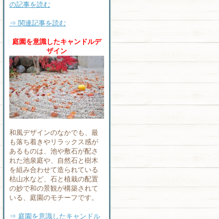
の記事を読む
⇒ 関連記事を読む
庭園を意識したキャンドルデ
ザイン
和風デザインのなかでも、最
も落ち着きやリラックス感が
あるものは、池や敷石が配さ
れた池泉庭や、自然石と樹木
を組み合わせて造られている
枯山水など、石と植栽の配置
の妙で和の景観が構築されて
いる、庭園のモチーフです。
⇒ 庭園を意識したキャンドル