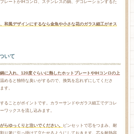
プレートかIHコンロ、ステンレスの鍋、デコレーションするた
、和風デザインにするなら金魚や小さな花のガラス細工がオス
ついて
鍋に入れ、120度ぐらいに熱したホットプレートやIHコンロの上
温めると独特な臭いがするので、換気を忘れずにしてくださ
ます。
することがポイントです。カラーサンドやガラス細工でデコレ
ーワックスを流し込みます。
がらゆっくりと注いでください。
ピンセットで芯をつまみ、耐
割り箸に引っ掛けて立たせるようにしておきます。芯を耐熱容