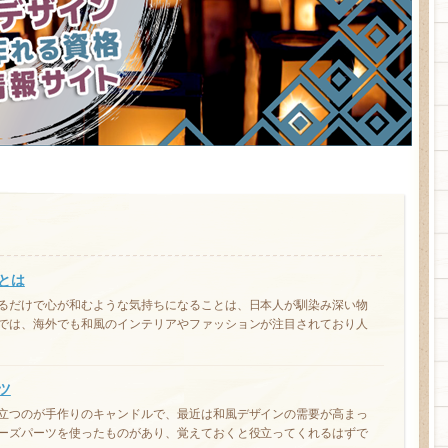
とは
るだけで心が和むような気持ちになることは、日本人が馴染み深い物
では、海外でも和風のインテリアやファッションが注目されており人
ツ
立つのが手作りのキャンドルで、最近は和風デザインの需要が高まっ
ーズパーツを使ったものがあり、覚えておくと役立ってくれるはずで