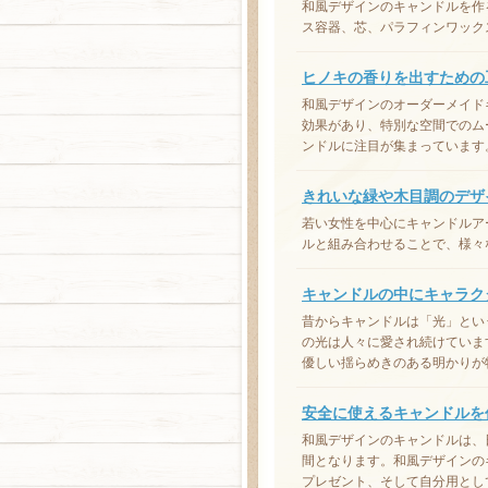
和風デザインのキャンドルを作
ス容器、芯、パラフィンワック
ヒノキの香りを出すための
和風デザインのオーダーメイド
効果があり、特別な空間でのム
ンドルに注目が集まっています
きれいな緑や木目調のデザ
若い女性を中心にキャンドルア
ルと組み合わせることで、様々
キャンドルの中にキャラク
昔からキャンドルは「光」とい
の光は人々に愛され続けていま
優しい揺らめきのある明かりが
安全に使えるキャンドルを
和風デザインのキャンドルは、
間となります。和風デザインの
プレゼント、そして自分用とし