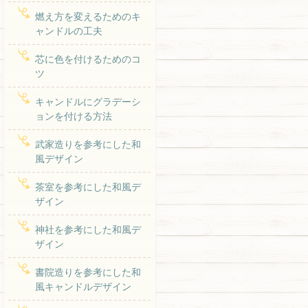
燃え方を変えるためのキ
ャンドルの工夫
芯に色を付けるためのコ
ツ
キャンドルにグラデーシ
ョンを付ける方法
武家造りを参考にした和
風デザイン
茶室を参考にした和風デ
ザイン
神社を参考にした和風デ
ザイン
書院造りを参考にした和
風キャンドルデザイン