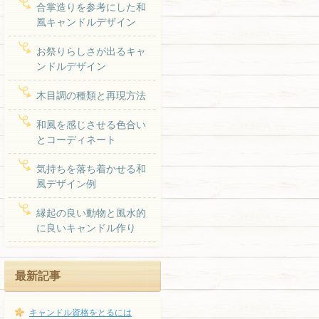
合掌造りを参考にした和
風キャンドルデザイン
お祭りらしさが出るキャ
ンドルデザイン
木目調の種類と再現方法
和風を感じさせる色合い
とコーディネート
気持ちを落ち着かせる和
風デザイン例
縁起の良い動物と風水的
に良いキャンドル作り
最新記事
キャンドル資格をとるには