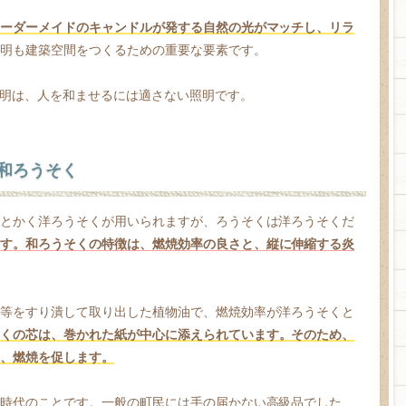
ーダーメイドのキャンドルが発する自然の光がマッチし、リラ
明も建築空間をつくるための重要な要素です。
照明は、人を和ませるには適さない照明です。
和ろうそく
とかく洋ろうそくが用いられますが、ろうそくは洋ろうそくだ
す。和ろうそくの特徴は、燃焼効率の良さと、縦に伸縮する炎
等をすり潰して取り出した植物油で、燃焼効率が洋ろうそくと
くの芯は、巻かれた紙が中心に添えられています。そのため、
、燃焼を促します。
時代のことです。一般の町民には手の届かない高級品でした