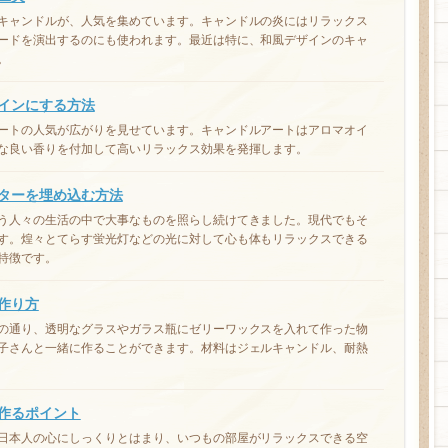
キャンドルが、人気を集めています。キャンドルの炎にはリラックス
ードを演出するのにも使われます。最近は特に、和風デザインのキャ
。
インにする方法
ートの人気が広がりを見せています。キャンドルアートはアロマオイ
な良い香りを付加して高いリラックス効果を発揮します。
ターを埋め込む方法
う人々の生活の中で大事なものを照らし続けてきました。現代でもそ
す。煌々とてらす蛍光灯などの光に対して心も体もリラックスできる
特徴です。
作り方
の通り、透明なグラスやガラス瓶にゼリーワックスを入れて作った物
子さんと一緒に作ることができます。材料はジェルキャンドル、耐熱
作るポイント
日本人の心にしっくりとはまり、いつもの部屋がリラックスできる空