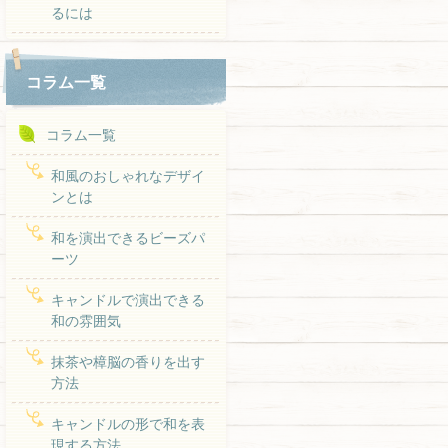
るには
コラム一覧
コラム一覧
和風のおしゃれなデザイ
ンとは
和を演出できるビーズパ
ーツ
キャンドルで演出できる
和の雰囲気
抹茶や樟脳の香りを出す
方法
キャンドルの形で和を表
現する方法