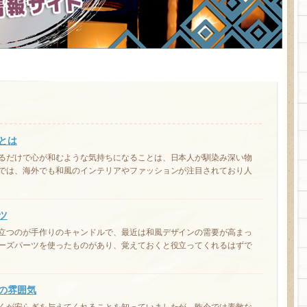
とは
るだけで心が和むような気持ちになることは、日本人が馴染み深い物
では、海外でも和風のインテリアやファッションが注目されており人
ツ
立つのが手作りのキャンドルで、最近は和風デザインの需要が高まっ
ーズパーツを使ったものがあり、覚えておくと役立ってくれるはずで
の雰囲気