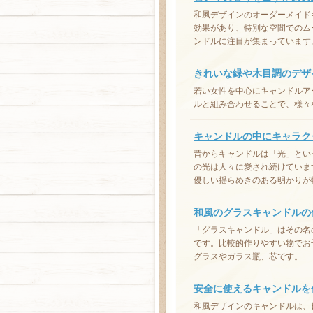
和風デザインのオーダーメイド
効果があり、特別な空間でのム
ンドルに注目が集まっています
きれいな緑や木目調のデザ
若い女性を中心にキャンドルア
ルと組み合わせることで、様々
キャンドルの中にキャラク
昔からキャンドルは「光」とい
の光は人々に愛され続けていま
優しい揺らめきのある明かりが
和風のグラスキャンドルの
「グラスキャンドル」はその名
です。比較的作りやすい物でお
グラスやガラス瓶、芯です。
安全に使えるキャンドルを
和風デザインのキャンドルは、