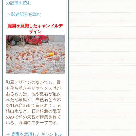
の記事を読む
⇒ 関連記事を読む
庭園を意識したキャンドルデ
ザイン
和風デザインのなかでも、最
も落ち着きやリラックス感が
あるものは、池や敷石が配さ
れた池泉庭や、自然石と樹木
を組み合わせて造られている
枯山水など、石と植栽の配置
の妙で和の景観が構築されて
いる、庭園のモチーフです。
⇒ 庭園を意識したキャンドル