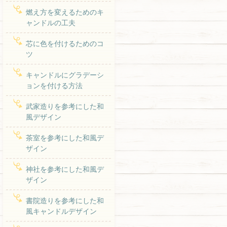
燃え方を変えるためのキ
ャンドルの工夫
芯に色を付けるためのコ
ツ
キャンドルにグラデーシ
ョンを付ける方法
武家造りを参考にした和
風デザイン
茶室を参考にした和風デ
ザイン
神社を参考にした和風デ
ザイン
書院造りを参考にした和
風キャンドルデザイン