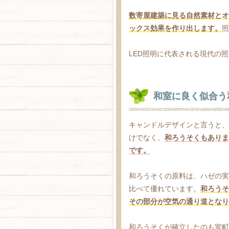
数寄屋建築に見る自然素材とオ
ックス効果を作り出します。
照
LED照明に代表される現代の
和室に良く似合う
キャンドルデザインと言うと、
けでなく、
和ろうそくもありま
です。
和ろうそくの原料は、ハゼの実
比べて優れています。
和ろうそ
その部分が空気の通り道となり
和ろうそくが確立したのも室町