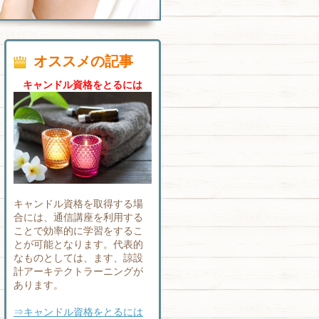
オススメの記事
キャンドル資格をとるには
キャンドル資格を取得する場
合には、通信講座を利用する
ことで効率的に学習をするこ
とが可能となります。代表的
なものとしては、ます、諒設
計アーキテクトラーニングが
あります。
⇒キャンドル資格をとるには