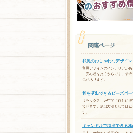
関連ページ
和風のおしゃれなデザイン
和風デザインのインテリアがあ
に安心感を抱くからです。最近
気があります。
和を演出できるビーズパー
リラックスした空間に作りに役
ています。演出方法としてはビ
す。
キャンドルで演出できる和