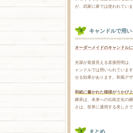
が、武家に家では使われていま
キャンドルで用い
オーダーメイドのキャンドルに
光源が直接見える直接照明は、
ャンドルでは用いられています
せる効果があります。和風デザ
和紙に書かれた模様がうかび上
継承は、未来への伝統文化の継
さは、世界に通用する美しさで
まとめ