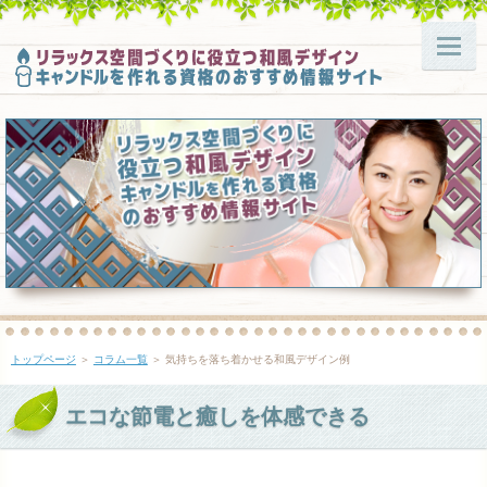
トップページ
＞
コラム一覧
＞ 気持ちを落ち着かせる和風デザイン例
エコな節電と癒しを体感できる