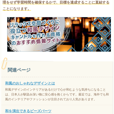
理をせず学習時間を確保するかで、目標を達成することに直結する
ことになります。
関連ページ
和風のおしゃれなデザインとは
和風デザインのインテリアがあるだけで心が和むような気持ちになること
は、日本人が馴染み深い物に安心感を抱くからです。最近では、海外でも和
風のインテリアやファッションが注目されており人気があります。
和を演出できるビーズパーツ