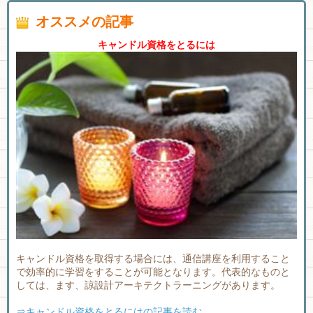
オススメの記事
キャンドル資格をとるには
キャンドル資格を取得する場合には、通信講座を利用すること
で効率的に学習をすることが可能となります。代表的なものと
しては、ます、諒設計アーキテクトラーニングがあります。
⇒キャンドル資格をとるにはの記事を読む