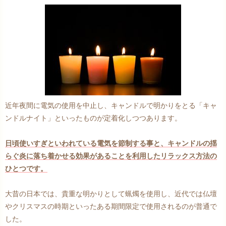
近年夜間に電気の使用を中止し、キャンドルで明かりをとる「キャ
ンドルナイト」といったものが定着化しつつあります。
日頃使いすぎといわれている電気を節制する事と、キャンドルの揺
らぐ炎に落ち着かせる効果があることを利用したリラックス方法の
ひとつです。
大昔の日本では、貴重な明かりとして蝋燭を使用し、近代では仏壇
やクリスマスの時期といったある期間限定で使用されるのが普通で
した。