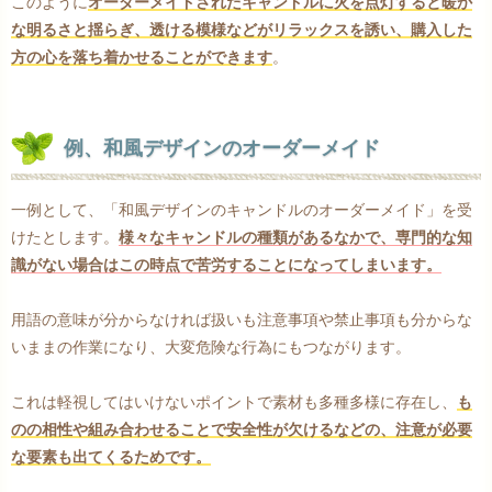
このように
オーダーメイドされたキャンドルに火を点灯すると暖か
な明るさと揺らぎ、透ける模様などがリラックスを誘い、購入した
方の心を落ち着かせることができます
。
例、和風デザインのオーダーメイド
一例として、「和風デザインのキャンドルのオーダーメイド」を受
けたとします。
様々なキャンドルの種類があるなかで、専門的な知
識がない場合はこの時点で苦労することになってしまいます。
用語の意味が分からなければ扱いも注意事項や禁止事項も分からな
いままの作業になり、大変危険な行為にもつながります。
これは軽視してはいけないポイントで素材も多種多様に存在し、
も
のの相性や組み合わせることで安全性が欠けるなどの、注意が必要
な要素も出てくるためです。