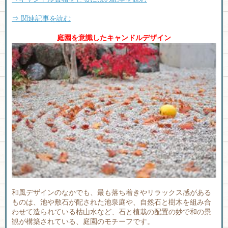
⇒ 関連記事を読む
庭園を意識したキャンドルデザイン
和風デザインのなかでも、最も落ち着きやリラックス感がある
ものは、池や敷石が配された池泉庭や、自然石と樹木を組み合
わせて造られている枯山水など、石と植栽の配置の妙で和の景
観が構築されている、庭園のモチーフです。