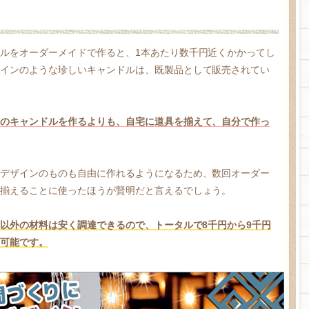
ルをオーダーメイドで作ると、1本あたり数千円近くかかってし
インのような珍しいキャンドルは、既製品として販売されてい
のキャンドルを作るよりも、自宅に道具を揃えて、自分で作っ
デザインのものも自由に作れるようになるため、数回オーダー
揃えることに使ったほうが賢明だと言えるでしょう。
計以外の材料は安く調達できるので、トータルで8千円から9千円
可能です。