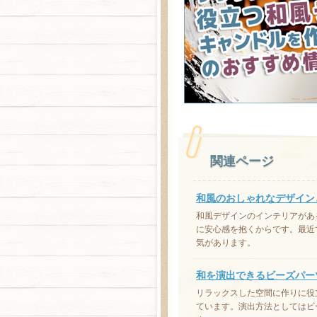
関連ページ
和風のおしゃれなデザイン
和風デザインのインテリアがあ
に安心感を抱くからです。最近
気があります。
和を演出できるビーズパー
リラックスした空間に作りに役
ています。演出方法としてはビ