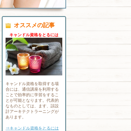
オススメの記事
キャンドル資格をとるには
キャンドル資格を取得する場
合には、通信講座を利用する
ことで効率的に学習をするこ
とが可能となります。代表的
なものとしては、ます、諒設
計アーキテクトラーニングが
あります。
⇒キャンドル資格をとるには