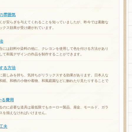
の雰囲気
くが安らぎを与えてくれることを知っていましたが、昨今では素敵な
ックス効果が受け継がれています。
法
合には顔料や染料の他に、クレヨンを使用して色を付ける方法があり
して和風デザインの作品を制作することができます。
する方法
に親しみを持ち、気持ちがリラックスする効果があります。日本人な
和紙、和柄の小物や着物、和風庭園などに触れたり見たりすることで
かる費用
るのに必要な道具は最低限でもホーロー製品、座金、モールド、ガラ
スを揃えなければいけません。
工夫