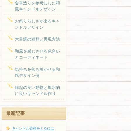
合掌造りを参考にした和
風キャンドルデザイン
お祭りらしさが出るキャ
ンドルデザイン
木目調の種類と再現方法
和風を感じさせる色合い
とコーディネート
気持ちを落ち着かせる和
風デザイン例
縁起の良い動物と風水的
に良いキャンドル作り
最新記事
キャンドル資格をとるには