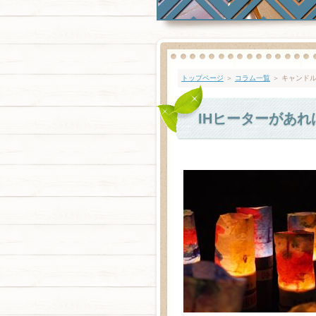
トップページ
＞
コラム一覧
＞ キャンド
IHヒーターがあれ