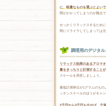
に、軽量なものを選ぶとよいで
間がかかってしまうのが難点で
せっかくリラックスするために
間にイライラしてしまっては元
調理用のデジタル
リラックス効果のあるアロマオ
量をきっちりと計測することが
スケールを用意しましょう。
最低計測単位が1グラムのものよ
ッチンスケールのほうがキャン
2千円から3千円も出せば、立