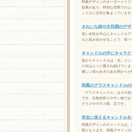
和風デザインのオーダーメイド
効果があり、特別な空間でのム
ンドルに注目が集まっています
きれいな緑や木目調のデザ
若い女性を中心にキャンドルア
ルと組み合わせることで、様々
キャンドルの中にキャラク
昔からキャンドルは「光」とい
の光は人々に愛され続けていま
優しい揺らめきのある明かりが
和風のグラスキャンドルの
「グラスキャンドル」はその名
です。比較的作りやすい物でお
グラスやガラス瓶、芯です。
安全に使えるキャンドルを
和風デザインのキャンドルは、
間となります。和風デザインの