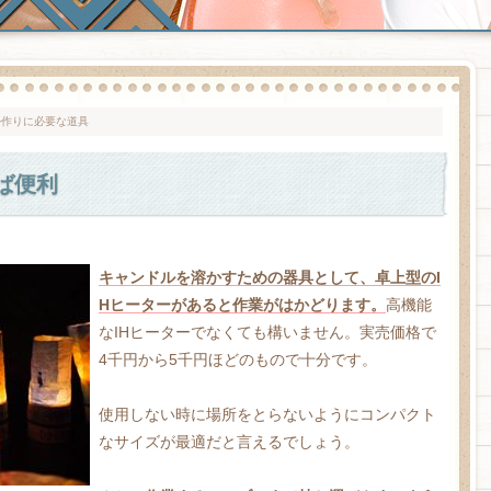
ル作りに必要な道具
ば便利
キャンドルを溶かすための器具として、卓上型のI
Hヒーターがあると作業がはかどります。
高機能
なIHヒーターでなくても構いません。実売価格で
4千円から5千円ほどのもので十分です。
使用しない時に場所をとらないようにコンパクト
なサイズが最適だと言えるでしょう。