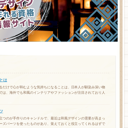
とは
るだけで心が和むような気持ちになることは、日本人が馴染み深い物
では、海外でも和風のインテリアやファッションが注目されており人
ツ
立つのが手作りのキャンドルで、最近は和風デザインの需要が高まっ
ーズパーツを使ったものがあり、覚えておくと役立ってくれるはずで