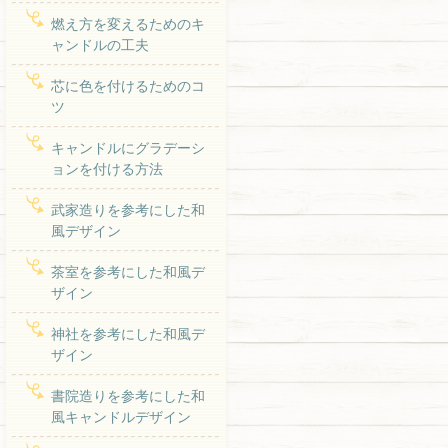
燃え方を変えるためのキ
ャンドルの工夫
芯に色を付けるためのコ
ツ
キャンドルにグラデーシ
ョンを付ける方法
武家造りを参考にした和
風デザイン
茶室を参考にした和風デ
ザイン
神社を参考にした和風デ
ザイン
書院造りを参考にした和
風キャンドルデザイン