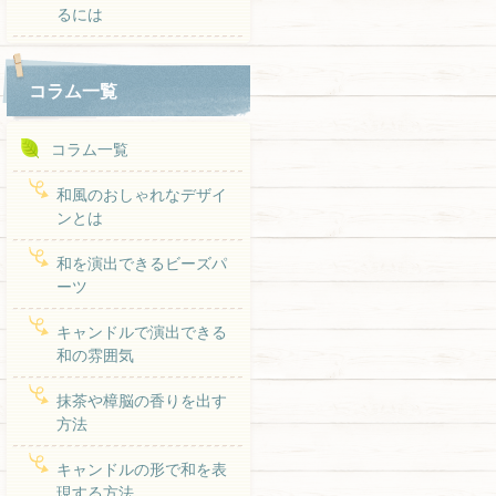
るには
コラム一覧
コラム一覧
和風のおしゃれなデザイ
ンとは
和を演出できるビーズパ
ーツ
キャンドルで演出できる
和の雰囲気
抹茶や樟脳の香りを出す
方法
キャンドルの形で和を表
現する方法