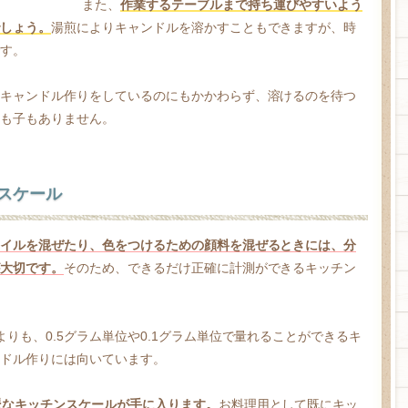
また、
作業するテーブルまで持ち運びやすいよう
しょう。
湯煎によりキャンドルを溶かすこともできますが、時
す。
キャンドル作りをしているのにもかかわらず、溶けるのを待つ
も子もありません。
スケール
イルを混ぜたり、色をつけるための顔料を混ぜるときには、分
大切です。
そのため、できるだけ正確に計測ができるキッチン
りも、0.5グラム単位や0.1グラム単位で量れることができるキ
ドル作りには向いています。
派なキッチンスケールが手に入ります。
お料理用として既にキッ