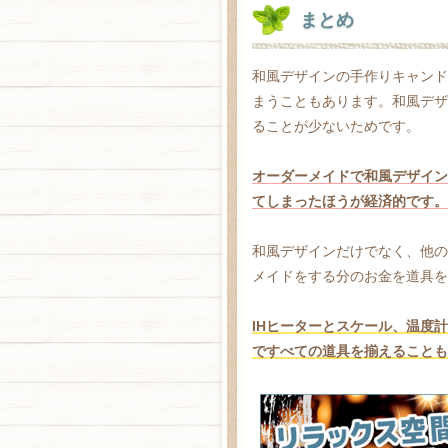
まとめ
和風デザインの手作りキャンド
まうこともあります。和風デザ
ることが少ないためです。
オーダーメイドで和風デザイン
てしまったほうが経済的です。
和風デザインだけでなく、他の
メイドをする分のお金を道具を
IHヒーターとスケール、温度
ですべての道具を揃えることも