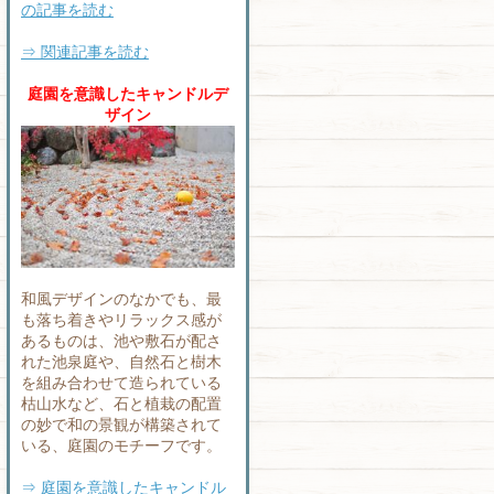
の記事を読む
⇒ 関連記事を読む
庭園を意識したキャンドルデ
ザイン
和風デザインのなかでも、最
も落ち着きやリラックス感が
あるものは、池や敷石が配さ
れた池泉庭や、自然石と樹木
を組み合わせて造られている
枯山水など、石と植栽の配置
の妙で和の景観が構築されて
いる、庭園のモチーフです。
⇒ 庭園を意識したキャンドル